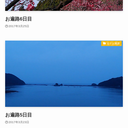
お遍路6日目
2017年3月25日
走りお遍路
お遍路5日目
2017年3月23日