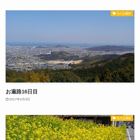
走りお遍路
お遍路16日目
2017年4月3日
走りお遍路