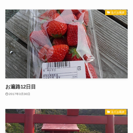
走りお遍路
お遍路12日目
2017年3月30日
走りお遍路