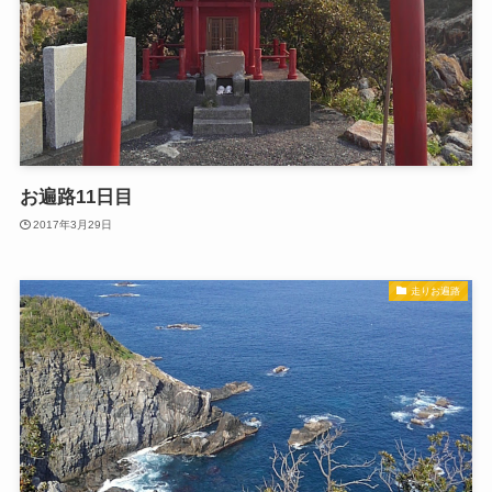
お遍路11日目
2017年3月29日
走りお遍路