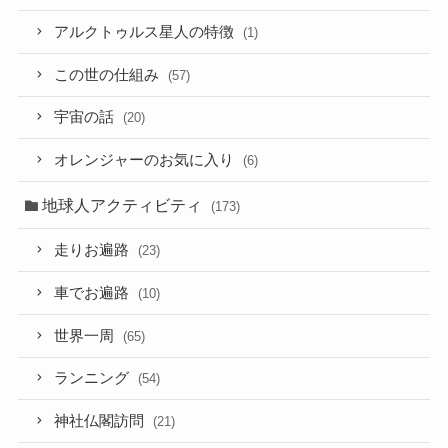
アルクトゥルス星人の特徴
(1)
この世の仕組み
(57)
宇宙の話
(20)
オレンジャーのお気に入り
(6)
地球人アクティビティ
(173)
走りお遍路
(23)
車でお遍路
(10)
世界一周
(65)
ランニング
(54)
神社仏閣訪問
(21)