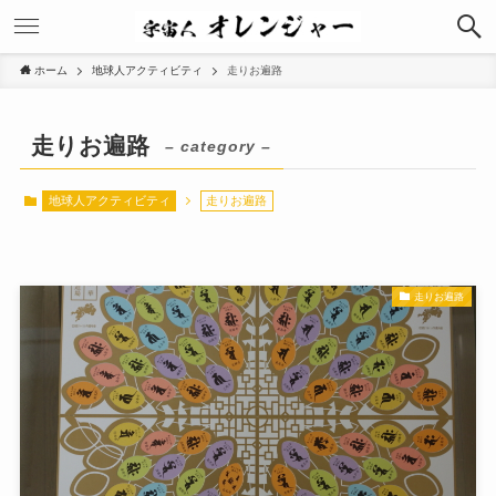
ホーム
地球人アクティビティ
走りお遍路
走りお遍路
– category –
地球人アクティビティ
走りお遍路
走りお遍路