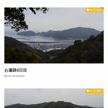
走りお遍路
お遍路8日目
2017年3月26日
走りお遍路