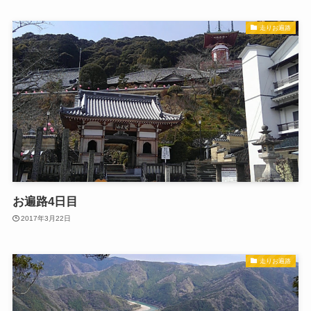
走りお遍路
お遍路4日目
2017年3月22日
走りお遍路