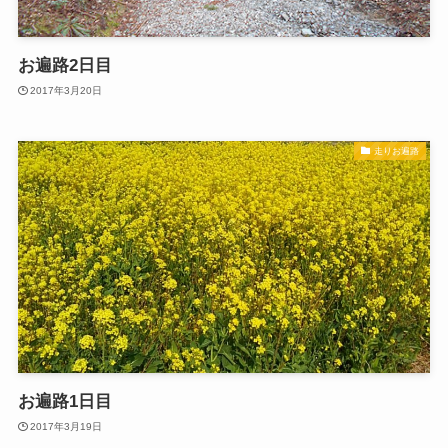
お遍路2日目
2017年3月20日
走りお遍路
お遍路1日目
2017年3月19日