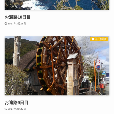
お遍路10日目
2017年3月28日
走りお遍路
お遍路9日目
2017年3月27日