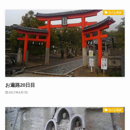
走りお遍路
お遍路20日目
2017年4月7日
走りお遍路