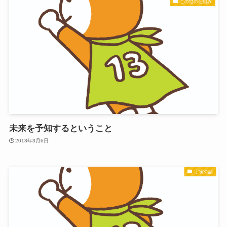
この世の仕組み
未来を予知するということ
2013年3月6日
宇宙の話