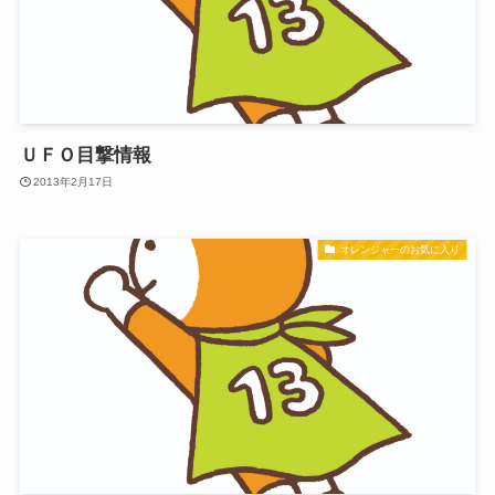
ＵＦＯ目撃情報
2013年2月17日
オレンジャーのお気に入り