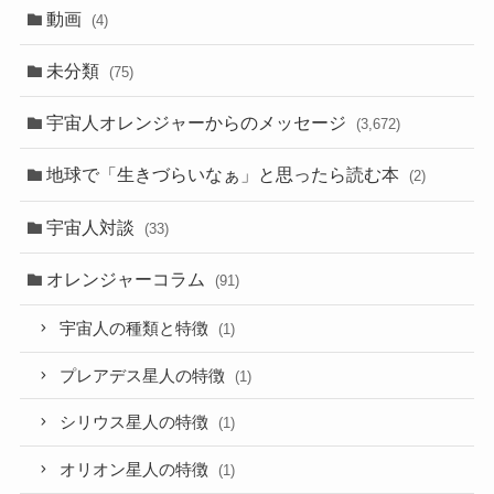
動画
(4)
未分類
(75)
宇宙人オレンジャーからのメッセージ
(3,672)
地球で「生きづらいなぁ」と思ったら読む本
(2)
宇宙人対談
(33)
オレンジャーコラム
(91)
宇宙人の種類と特徴
(1)
プレアデス星人の特徴
(1)
シリウス星人の特徴
(1)
オリオン星人の特徴
(1)