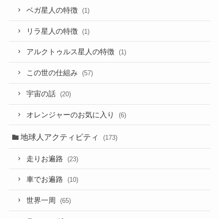
ベガ星人の特徴
(1)
リラ星人の特徴
(1)
アルクトゥルス星人の特徴
(1)
この世の仕組み
(57)
宇宙の話
(20)
オレンジャーのお気に入り
(6)
地球人アクティビティ
(173)
走りお遍路
(23)
車でお遍路
(10)
世界一周
(65)