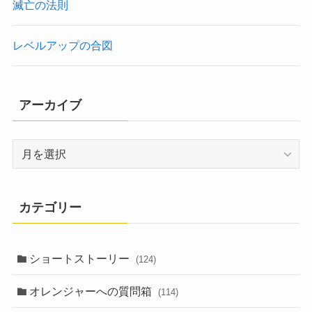
滅亡の法則
レベルアップの合図
アーカイブ
ア
ー
カ
イ
カテゴリー
ブ
ショートストーリー
(124)
オレンジャーへの質問箱
(114)