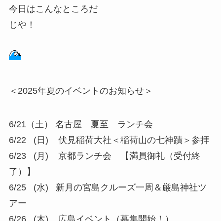
今日はこんなところだ
じや！
＜2025年夏のイベントのお知らせ＞
6/21（土） 名古屋 夏至 ランチ会
6/22 (日) 伏見稲荷大社＜稲荷山の七神蹟＞参拝
6/23 (月) 京都ランチ会 【満員御礼（受付終
了）】
6/25 (水) 新月の宮島クルーズ一周＆厳島神社ツ
アー
6/26 (木) 広島イベント（募集開始！）