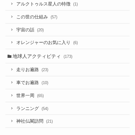
アルクトゥルス星人の特徴
(1)
この世の仕組み
(57)
宇宙の話
(20)
オレンジャーのお気に入り
(6)
地球人アクティビティ
(173)
走りお遍路
(23)
車でお遍路
(10)
世界一周
(65)
ランニング
(54)
神社仏閣訪問
(21)