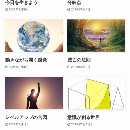
今日を生きよう
分岐点
2026年8月5日
2026年8月4日
動きながら開く感覚
滅亡の法則
2026年8月3日
2026年8月2日
レベルアップの合図
意識が創る世界
2026年8月1日
2026年7月31日