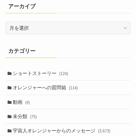
アーカイブ
ア
ー
カ
イ
カテゴリー
ブ
ショートストーリー
(124)
オレンジャーへの質問箱
(114)
動画
(4)
未分類
(75)
宇宙人オレンジャーからのメッセージ
(3,673)