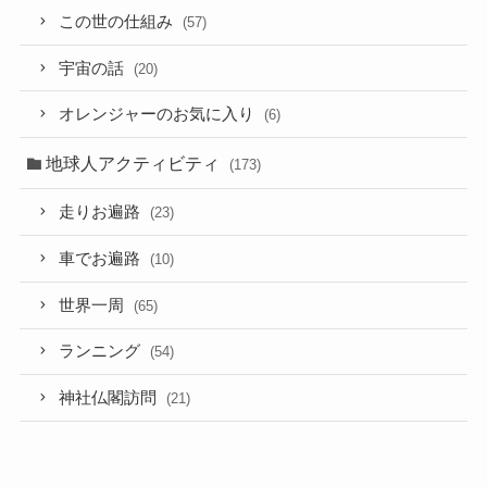
この世の仕組み
(57)
宇宙の話
(20)
オレンジャーのお気に入り
(6)
地球人アクティビティ
(173)
走りお遍路
(23)
車でお遍路
(10)
世界一周
(65)
ランニング
(54)
神社仏閣訪問
(21)