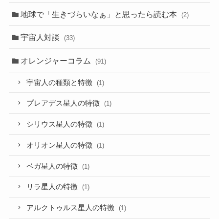
地球で「生きづらいなぁ」と思ったら読む本
(2)
宇宙人対談
(33)
オレンジャーコラム
(91)
宇宙人の種類と特徴
(1)
プレアデス星人の特徴
(1)
シリウス星人の特徴
(1)
オリオン星人の特徴
(1)
ベガ星人の特徴
(1)
リラ星人の特徴
(1)
アルクトゥルス星人の特徴
(1)